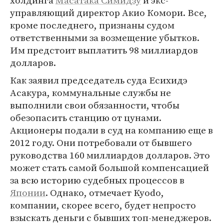
холдинга
Масатака Симидзу
и экс-
управляющий директор Акио Комори. Все,
кроме последнего, признаны судом
ответственными за возмещение убытков.
Им предстоит выплатить 98 миллиардов
долларов.
Как заявил председатель суда Есихидэ
Асакура, коммунальные службы не
выполнили свои обязанности, чтобы
обезопасить станцию от цунами.
Акционеры подали в суд на компанию еще в
2012 году. Они потребовали от бывшего
руководства 160 миллиардов долларов. Это
может стать самой большой компенсацией
за всю историю судебных процессов в
Японии
. Однако, отмечает Kyodo,
компании, скорее всего, будет непросто
взыскать деньги с бывших топ-менеджеров.