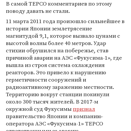
В самой TEPCO комментариев по этому
поводу давать не стали.
11 марта 2011 года произошло сильнейшее в
истории Японии землетрясение
магнитудой 9,1, которое вызвало цунами с
высотой волны более 40 метров. Удар
стихии обрушился на побережье, став
причиной аварии на АЭС «Фукусима-1», где
вышла из строя система охлаждения
реакторов. Это привело к нарушению
герметичности сооружений и
радиоактивному заражению местности.
Территорию вокруг станции покинули
около 300 тысяч жителей. В 2017-м
окружной суд Фукусимы
признал
правительство Японии и компанию-
оператора АЭС «Фукусима-1» TEPCO
ответственными за аварию.