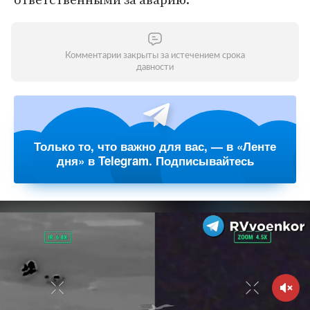
Комментарии закрыты за истечением срока
давности
Только то, что важно для вас, — в «Ленте
дня» в Telegram. Подписывайтесь