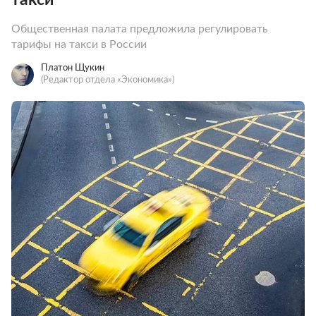
Общественная палата предложила регулировать
тарифы на такси в России
Платон Щукин
(Редактор отдела «Экономика»)