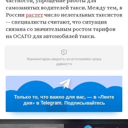
частности, упрощение работы для
самозанятых водителей такси. Между тем, в
России
растет
число нелегальных таксистов
— специалисты считают, что ситуация
связана со значительным ростом тарифов
на ОСАГО для автомобилей такси.
Комментарии закрыты за истечением срока
давности
Только то, что важно для вас, — в «Ленте
дня» в Telegram. Подписывайтесь