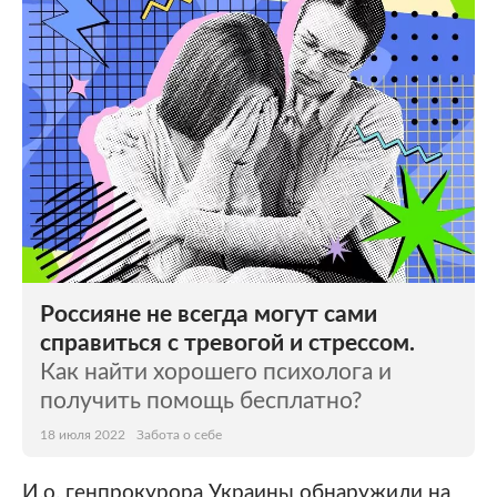
Россияне не всегда могут сами
справиться с тревогой и стрессом.
Как найти хорошего психолога и
получить помощь бесплатно?
18 июля 2022
Забота о себе
И.о. генпрокурора Украины обнаружили на