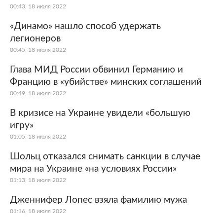
00:43, 18 июля 2022
«Динамо» нашло способ удержать
легионеров
00:45, 18 июля 2022
Глава МИД России обвинил Германию и
Францию в «убийстве» минских соглашений
00:49, 18 июля 2022
В кризисе на Украине увидели «большую
игру»
01:05, 18 июля 2022
Шольц отказался снимать санкции в случае
мира на Украине «на условиях России»
01:13, 18 июля 2022
Дженнифер Лопес взяла фамилию мужа
01:16, 18 июля 2022