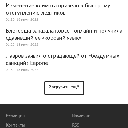
Изменение климата привело к быстрому
отступлению ледников
01:18, 18 июля 2022
Блогерша заказала корсет онлайн и получила
сдавивший ее «коровий язык»
01:25, 18 июля 2022
Лавров заявил о страдающей от «бездумных
санкций» Европе
01:34, 18 июля 2022
Загрузить ещё
Редакция
Вакансии
Контакты
RSS