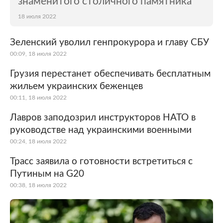
знаменитого столичного памятника
18 июля 2022
Зеленский уволил генпрокурора и главу СБУ
00:09, 18 июля 2022
Грузия перестанет обеспечивать бесплатным
жильем украинских беженцев
00:11, 18 июля 2022
Лавров заподозрил инструкторов НАТО в
руководстве над украинскими военными
00:24, 18 июля 2022
Трасс заявила о готовности встретиться с
Путиным на G20
00:38, 18 июля 2022