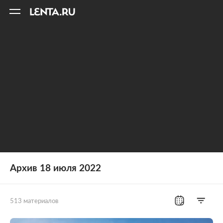
11
A
Архив 18 июля 2022
513 материалов
Все рубрики
Россия