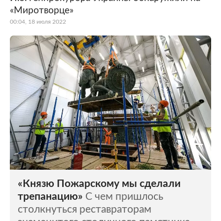
«Миротворце»
00:04, 18 июля 2022
«Князю Пожарскому мы сделали
трепанацию»
С чем пришлось
столкнуться реставраторам