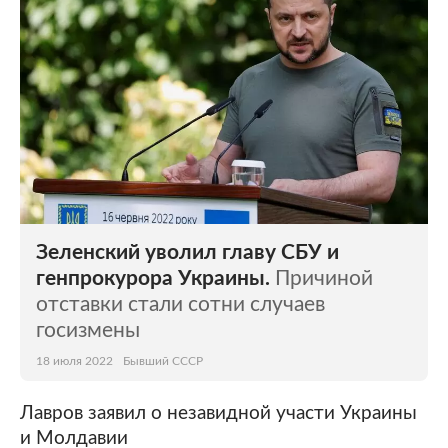
Зеленский уволил главу СБУ и
генпрокурора Украины.
Причиной
отставки стали сотни случаев
госизмены
18 июля 2022
Бывший СССР
Лавров заявил о незавидной участи Украины
и Молдавии