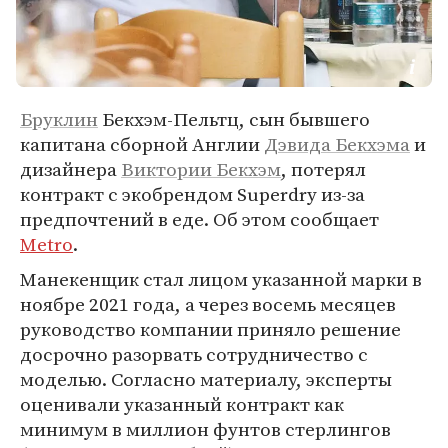
Бруклин
Бекхэм-Пельтц, сын бывшего
капитана сборной Англии
Дэвида Бекхэма
и
дизайнера
Виктории Бекхэм
, потерял
контракт с экобрендом Superdry из-за
предпочтений в еде. Об этом сообщает
Metro
.
Манекенщик стал лицом указанной марки в
ноябре 2021 года, а через восемь месяцев
руководство компании приняло решение
досрочно разорвать сотрудничество с
моделью. Согласно материалу, эксперты
оценивали указанный контракт как
минимум в миллион фунтов стерлингов