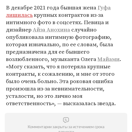
В декабре 2021 года бывшая жена
Гуфа
лишилась
крупных контрактов из-за
интимного фото в соцсетях. Певица и
дизайнер
Айза Анохина
случайно
опубликовала интимную фотографию,
которая изначально, по ее словам, была
предназначена для ее бывшего
возлюбленного, музыканта Олега
Майами
.
«Могу сказать, что я потеряла крупные
контракты, к сожалению, и мне от этого
было очень больно. Эта роковая ошибка
произошла из-за невнимательности,
усталости, но это лично моя
ответственность», — высказалась звезда.
Комментарии закрыты за истечением срока