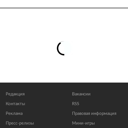
Редакция
Вакансии
Контакты
RSS
Реклама
Правовая информация
Пресс-релизы
Мини-игры