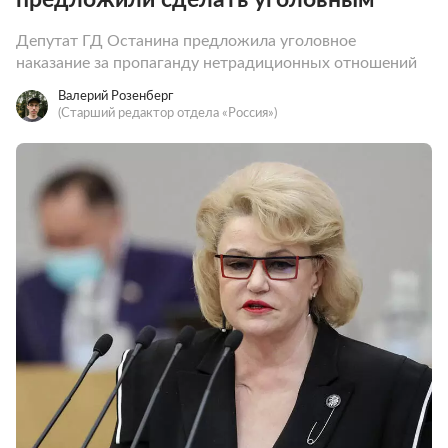
Депутат ГД Останина предложила уголовное
наказание за пропаганду нетрадиционных отношений
Валерий Розенберг
(Старший редактор отдела «Россия»)