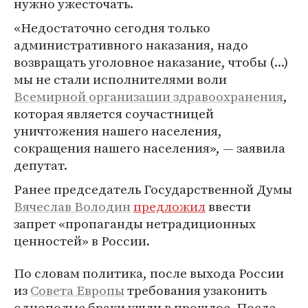
нужно ужесточать.
«Недостаточно сегодня только
административного наказания, надо
возвращать уголовное наказание, чтобы (...)
мы не стали исполнителями воли
Всемирной организации здравоохранения
,
которая является соучастницей
уничтожения нашего населения,
сокращения нашего населения», — заявила
депутат.
Ранее председатель Государственной Думы
Вячеслав Володин
предложил
ввести
запрет «пропаганды нетрадиционных
ценностей» в России.
По словам политика, после выхода России
из
Совета Европы
требования узаконить
однополые браки ушли в прошлое. После