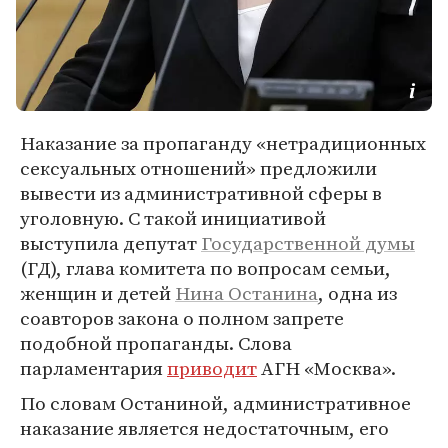
Наказание за пропаганду «нетрадиционных
сексуальных отношений» предложили
вывести из административной сферы в
уголовную. С такой инициативой
выступила депутат
Государственной думы
(ГД), глава комитета по вопросам семьи,
женщин и детей
Нина Останина
, одна из
соавторов закона о полном запрете
подобной пропаганды. Слова
парламентария
приводит
АГН «Москва».
По словам Останиной, административное
наказание является недостаточным, его