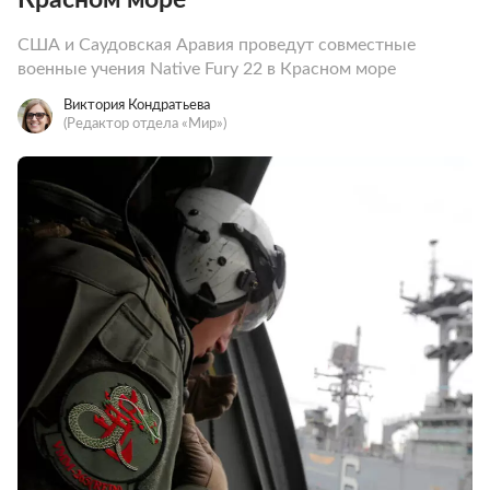
США и Саудовская Аравия проведут совместные
военные учения Native Fury 22 в Красном море
Виктория Кондратьева
(Редактор отдела «Мир»)