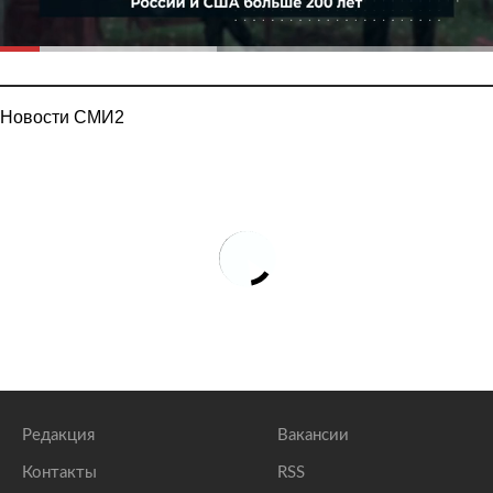
Новости СМИ2
Редакция
Вакансии
Контакты
RSS