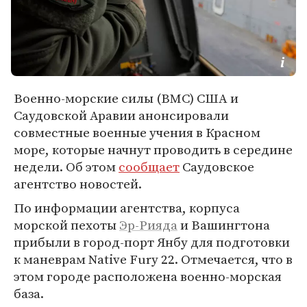
Военно-морские силы (ВМС) США и
Саудовской Аравии анонсировали
совместные военные учения в Красном
море, которые начнут проводить в середине
недели. Об этом
сообщает
Саудовское
агентство новостей.
По информации агентства, корпуса
морской пехоты
Эр-Рияда
и Вашингтона
прибыли в город-порт Янбу для подготовки
к маневрам Native Fury 22. Отмечается, что в
этом городе расположена военно-морская
база.