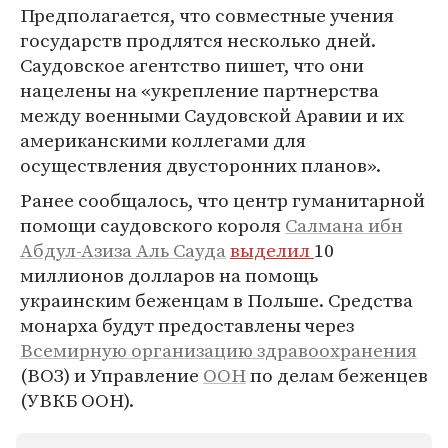
Предполагается, что совместные учения
государств продлятся несколько дней.
Саудовское агентство пишет, что они
нацелены на «укрепление партнерства
между военными Саудовской Аравии и их
американскими коллегами для
осуществления двусторонних планов».
Ранее сообщалось, что центр гуманитарной
помощи саудовского короля
Салмана ибн
Абдул-Азиза Аль Сауда
выделил
10
миллионов долларов на помощь
украинским беженцам в Польше. Средства
монарха будут предоставлены через
Всемирную организацию здравоохранения
(ВОЗ) и Управление
ООН
по делам беженцев
(УВКБ ООН).