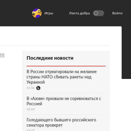
Игры
Лента добра
Войти
Последние новости
В России отреагировали на желание
страны НАТО сбивать ракеты над
Украиной
11:33
В «Азове» призвали не соревноваться с
Россией
12:13
Голодающего бывшего российского
сенатора проверят
12:12