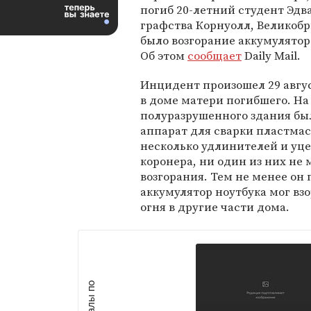
погиб 20-летний студент Эдв
графства Корнуолл, Великоб
было возгорание аккумулятор
Об этом
сообщает
Daily Mail.
Инцидент произошел 29 авгус
в доме матери погибшего. На
полуразрушенного здания бы
аппарат для сварки пластмас
несколько удлинителей и уце
коронера, ни один из них не
возгорания. Тем не менее он
аккумулятор ноутбука мог вз
огня в другие части дома.