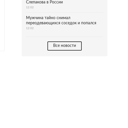
Слепакова в России
12:02
Мужчина тайно снимал
переодевающихся соседок и попался
12:02
Все новости