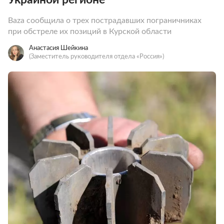
Baza сообщила о трех пострадавших пограничниках
при обстреле их позиций в Курской области
Анастасия Шейкина
(Заместитель руководителя отдела «Россия»)