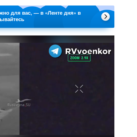
ажно для вас, — в «Ленте дня» в
сывайтесь