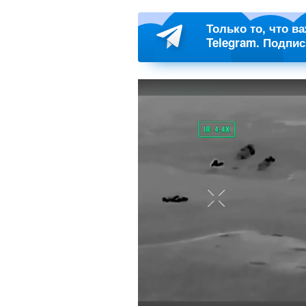
Только то, что в
Telegram. Подпи