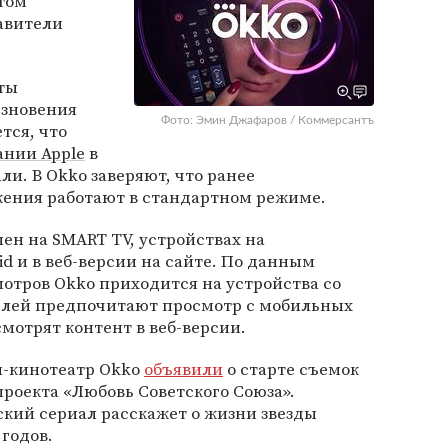
этом
авители
ты
езновения
Фото: Эмин Джафаров / Коммерсантъ
тся, что
ании Apple
в
ли. В Okko заверяют, что ранее
жения работают в стандартном режиме.
пен на SMART TV, устройствах на
d и в веб-версии на сайте. По данным
отров Okko приходится на устройства со
телей предпочитают просмотр с мобильных
мотрят контент в веб-версии.
-кинотеатр Okko
объявили
о старте съемок
роекта «Любовь Советского Союза».
ий сериал расскажет о жизни звезды
 годов.