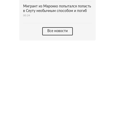
Мигрант из Марокко попытался попасть
в Сеуту необычным способом и погиб
00:24
Все новости