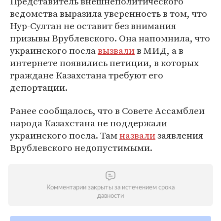
Представитель внешнеполитического
ведомства выразила уверенность в том, что
Нур-Султан не оставит без внимания
призывы Врублевского. Она напомнила, что
украинского посла
вызвали
в МИД, а в
интернете появились петиции, в которых
граждане Казахстана требуют его
депортации.
Ранее сообщалось, что в Совете Ассамблеи
народа Казахстана не поддержали
украинского посла. Там
назвали
заявления
Врублевского недопустимыми.
Комментарии закрыты за истечением срока
давности