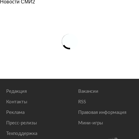
Новости СМИ2
Редакция
Вакансии
Контакты
RSS
Реклама
Правовая информация
Пресс-релизы
Мини-игры
Техподдержка