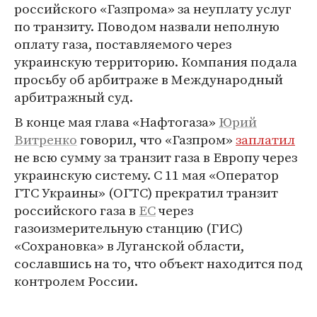
российского «Газпрома» за неуплату услуг
по транзиту. Поводом назвали неполную
оплату газа, поставляемого через
украинскую территорию. Компания подала
просьбу об арбитраже в Международный
арбитражный суд.
В конце мая глава «Нафтогаза»
Юрий
Витренко
говорил, что «Газпром»
заплатил
не всю сумму за транзит газа в Европу через
украинскую систему. С 11 мая «Оператор
ГТС Украины» (ОГТС) прекратил транзит
российского газа в
ЕС
через
газоизмерительную станцию (ГИС)
«Сохрановка» в Луганской области,
сославшись на то, что объект находится под
контролем России.