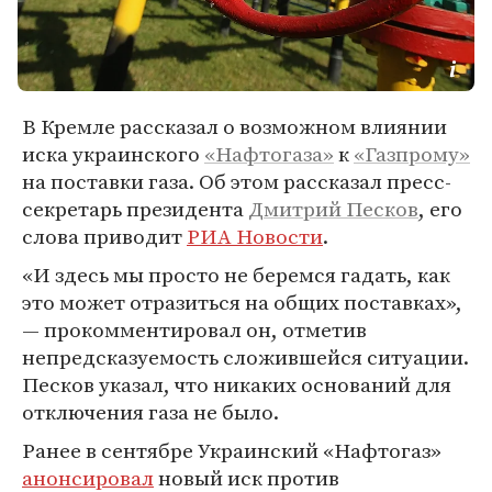
В Кремле рассказал о возможном влиянии
иска украинского
«Нафтогаза»
к
«Газпрому»
на поставки газа. Об этом рассказал пресс-
секретарь президента
Дмитрий Песков
, его
слова приводит
РИА Новости
.
«И здесь мы просто не беремся гадать, как
это может отразиться на общих поставках»,
— прокомментировал он, отметив
непредсказуемость сложившейся ситуации.
Песков указал, что никаких оснований для
отключения газа не было.
Ранее в сентябре Украинский «Нафтогаз»
анонсировал
новый иск против