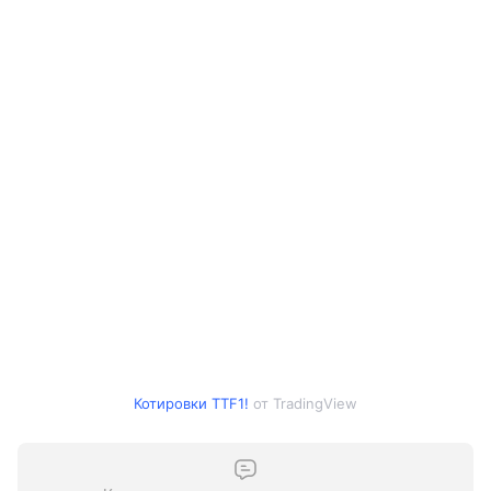
Котировки TTF1!
от TradingView