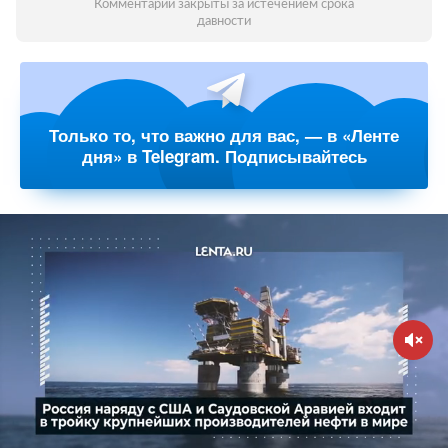
Комментарии закрыты за истечением срока
давности
Только то, что важно для вас, — в «Ленте
дня» в Telegram. Подписывайтесь