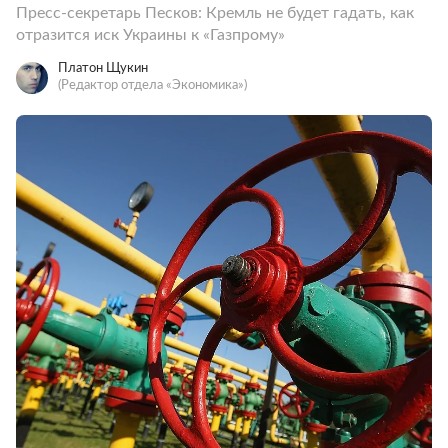
Пресс-секретарь Песков: Кремль не будет гадать, как
отразится иск Украины к «Газпрому»
Платон Щукин
(Редактор отдела «Экономика»)