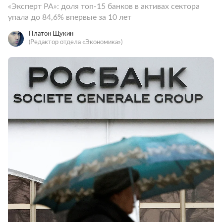
«Эксперт РА»: доля топ-15 банков в активах сектора
упала до 84,6% впервые за 10 лет
Платон Щукин
(Редактор отдела «Экономика»)