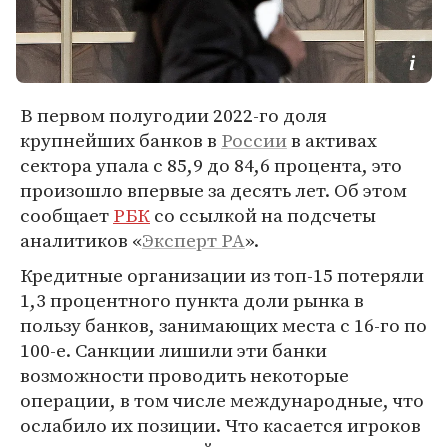
В первом полугодии 2022-го доля
крупнейших банков в
России
в активах
сектора упала с 85,9 до 84,6 процента, это
произошло впервые за десять лет. Об этом
сообщает
РБК
со ссылкой на подсчеты
аналитиков «
Эксперт РА
».
Кредитные организации из топ-15 потеряли
1,3 процентного пункта доли рынка в
пользу банков, занимающих места с 16-го по
100-е. Санкции лишили эти банки
возможности проводить некоторые
операции, в том числе международные, что
ослабило их позиции. Что касается игроков