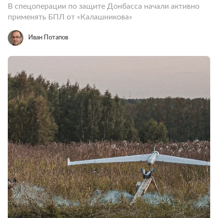
В спецоперации по защите Донбасса начали активно
применять БПЛ от «Калашникова»
Иван Потапов