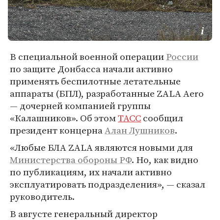
В специальной военной операции
России
по защите Донбасса начали активно
применять беспилотные летательные
аппараты (БПЛ), разработанные ZALA Aero
— дочерней компанией группы
«Калашников». Об этом
ТАСС
сообщил
президент концерна
Алан Лушников
.
«Любые БЛА ZALA являются новыми для
Министерства обороны РФ
. Но, как видно
по публикациям, их начали активно
эксплуатировать подразделения», — сказал
руководитель.
В августе генеральный директор