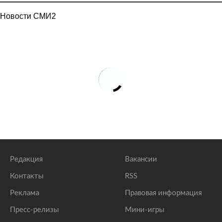
Новости СМИ2
Редакция
Вакансии
Контакты
RSS
Реклама
Правовая информация
Пресс-релизы
Мини-игры