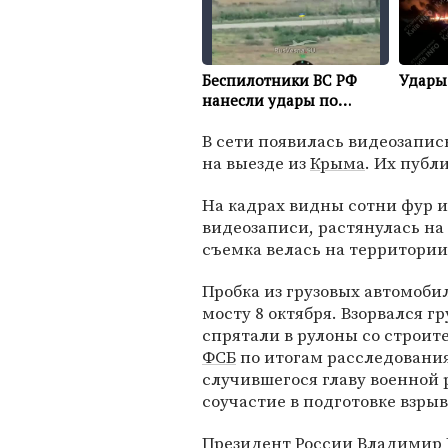
В сети появилась видеозапись
на выезде из
Крыма
. Их публ
На кадрах видны сотни фур и 
видеозаписи, растянулась на
съемка велась на территории
Пробка из грузовых автомоби
мосту 8 октября. Взорвался 
спрятали в рулоны со строит
ФСБ
по итогам расследовани
случившегося главу военной
соучастие в подготовке взры
Президент России
Владимир 