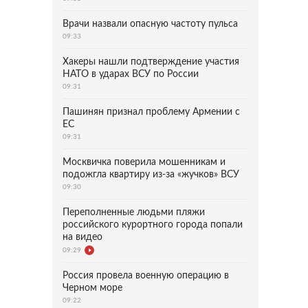
Врачи назвали опасную частоту пульса
09:33
Хакеры нашли подтверждение участия
НАТО в ударах ВСУ по России
09:31
Пашинян признал проблему Армении с
ЕС
09:31
Москвичка поверила мошенникам и
подожгла квартиру из-за «жучков» ВСУ
09:30
Переполненные людьми пляжи
российского курортного города попали
на видео
09:29
Россия провела военную операцию в
Черном море
09:22