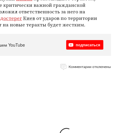
е критически важной гражданской
озложил ответственность за него на
достерег
Киев
от ударов по территории
т на новые теракты будет жестким.
шем YouTube
подписаться
Комментарии отключены