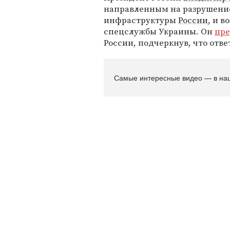
направленным на разрушени
инфраструктуры
России
, и в
спецслужбы Украины. Он
пре
России, подчеркнув, что отве
Самые интересные видео — в на