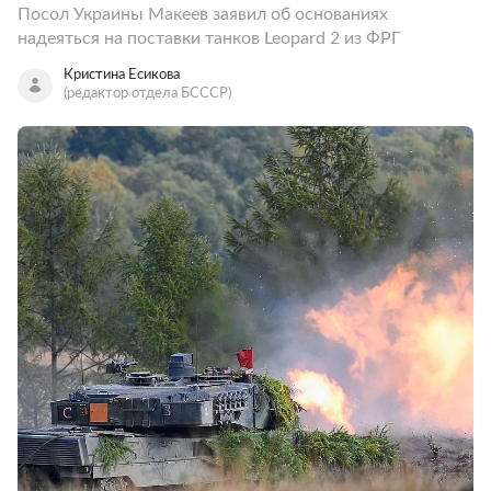
Посол Украины Макеев заявил об основаниях
надеяться на поставки танков Leopard 2 из ФРГ
Кристина Есикова
(редактор отдела БСССР)