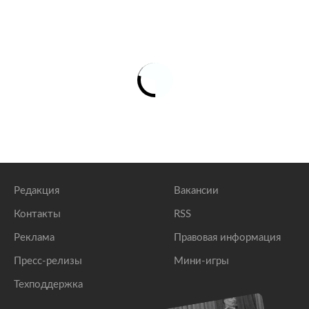
Редакция
Вакансии
Контакты
RSS
Реклама
Правовая информация
Пресс-релизы
Мини-игры
Техподдержка