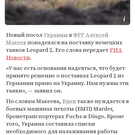
Новый посол
Украины
в
ФРГ
Алексей
Макеев
понадеялся на поставку немецких
танков Leopard 2. Его слова передает
РИА
Новости
.
«У нас есть основания надеяться, что будет
принято решение о поставках Leopard 2 из
Германии прямо на Украину. Нам нужны эти
танки», — заявил он.
По словам Макеева,
Киев
также нуждается в
боевых машинах пехоты (БМП) Marder,
бронетранспортерах Fuchs и Dingo. Кроме
того, Украина составила списки
необходимого для налаживания работы