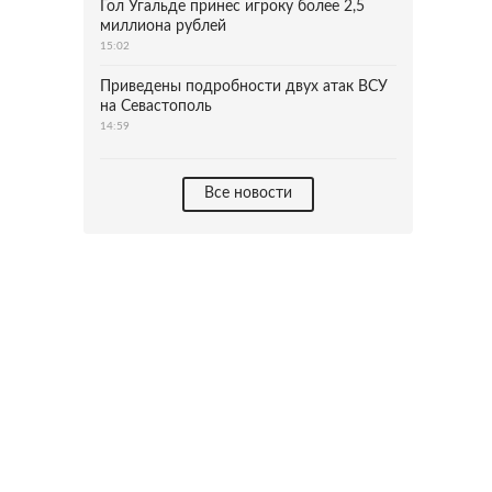
Гол Угальде принес игроку более 2,5
миллиона рублей
15:02
Приведены подробности двух атак ВСУ
на Севастополь
14:59
Все новости