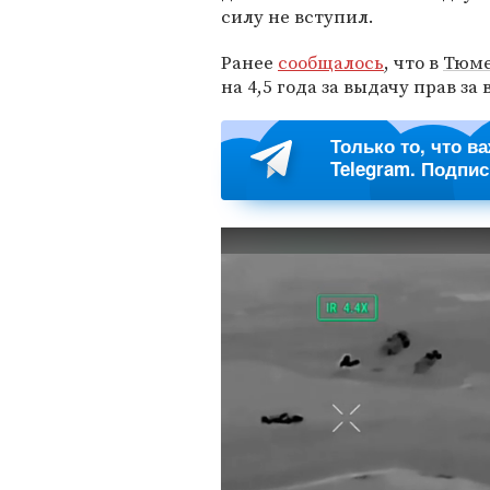
силу не вступил.
Ранее
сообщалось
, что в
Тюм
на 4,5 года за выдачу прав за 
Только то, что в
Telegram. Подпи