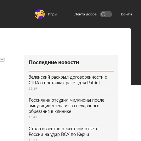
Игры
Лента добра
Войти
Последние новости
Зеленский раскрыл договоренности с
США о поставках ракет для Patriot
15:19
Россиянин отсудил миллионы после
ампутации члена из-за неудачного
обрезания в клинике
15:45
Стало известно о жестком ответе
России на удар ВСУ по Керчи
15:37