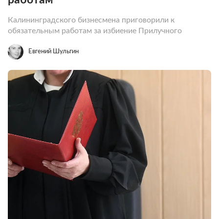
Калининградского бизнесмена приговорили к
обязательным работам за избиение Прилучного
Евгений Шульгин