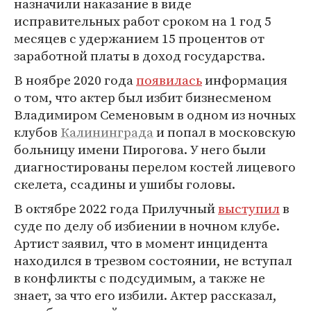
назначили наказание в виде
исправительных работ сроком на 1 год 5
месяцев с удержанием 15 процентов от
заработной платы в доход государства.
В ноябре 2020 года
появилась
информация
о том, что актер был избит бизнесменом
Владимиром Семеновым в одном из ночных
клубов
Калининграда
и попал в московскую
больницу имени Пирогова. У него были
диагностированы перелом костей лицевого
скелета, ссадины и ушибы головы.
В октябре 2022 года Прилучный
выступил
в
суде по делу об избиении в ночном клубе.
Артист заявил, что в момент инцидента
находился в трезвом состоянии, не вступал
в конфликты с подсудимым, а также не
знает, за что его избили. Актер рассказал,