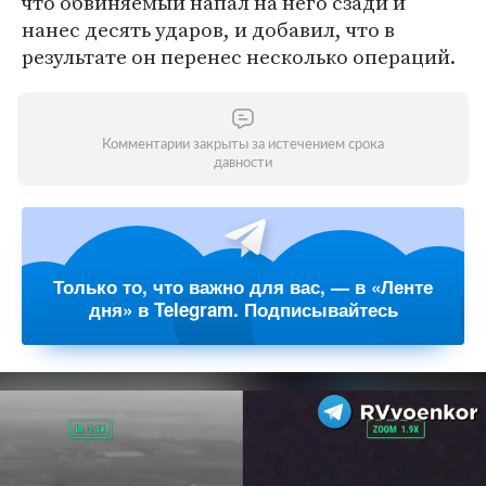
что обвиняемый напал на него сзади и
нанес десять ударов, и добавил, что в
результате он перенес несколько операций.
Комментарии закрыты за истечением срока
давности
Только то, что важно для вас, — в «Ленте
дня» в Telegram. Подписывайтесь