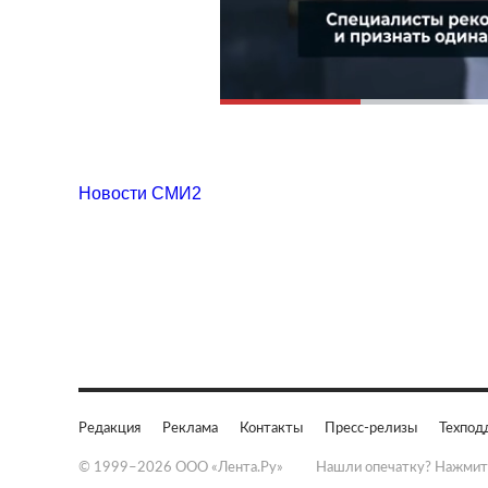
Новости СМИ2
Редакция
Реклама
Контакты
Пресс-релизы
Техпод
© 1999–2026 ООО «Лента.Ру»
Нашли опечатку? Нажмит