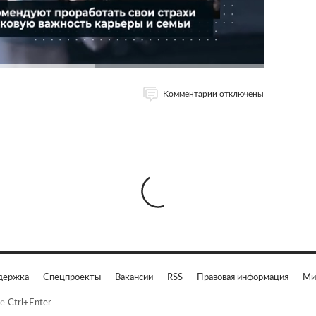
Комментарии отключены
держка
Спецпроекты
Вакансии
RSS
Правовая информация
Ми
е
Ctrl+Enter