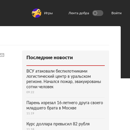
Игры
Лента добра
Войти
Последние новости
ВСУ атаковали беспилотниками
логистический центр в уральском
регионе. Начался пожар, эвакуированы
сотни человек
09:22
Парень изрезал 16-летнего друга своего
младшего брата в Москве
11:19
Курс доллара превысил 82 рубля
11:18