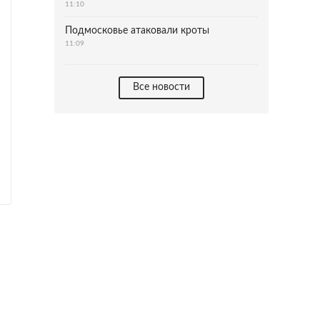
11:10
Подмосковье атаковали кроты
11:09
Все новости