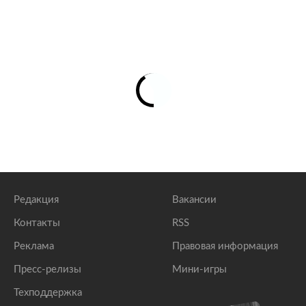
Редакция
Вакансии
Контакты
RSS
Реклама
Правовая информация
Пресс-релизы
Мини-игры
Техподдержка