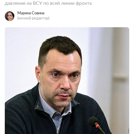
давление на ВСУ по всей линии фронта
Марина Совина
(ночной редактор)