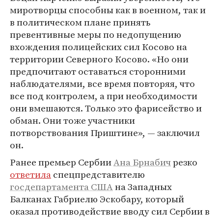
миротворцы способны как в военном, так и
в политическом плане принять
превентивные меры по недопущению
вхождения полицейских сил Косово на
территории Северного Косово. «Но они
предпочитают оставаться сторонними
наблюдателями, все время повторяя, что
все под контролем, а при необходимости
они вмешаются. Только это фарисейство и
обман. Они тоже участники
потворствования Приштине», — заключил
он.
Ранее премьер Сербии
Ана Брнабич
резко
ответила
спецпредставителю
госдепартамента США
на Западных
Балканах Габриелю Эскобару, который
оказал противодействие вводу сил Сербии в