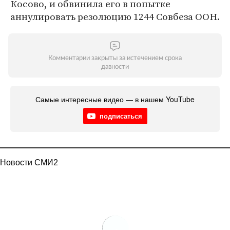
Косово, и обвинила его в попытке
аннулировать резолюцию 1244 Совбеза ООН.
Комментарии закрыты за истечением срока
давности
Самые интересные видео — в нашем YouTube
подписаться
Новости СМИ2