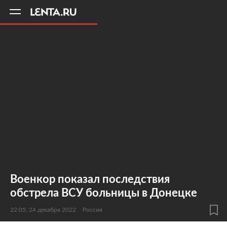
11
A
Военкор показал последствия
обстрела ВСУ больницы в Донецке
22:05, 24 декабря 2022
Россия