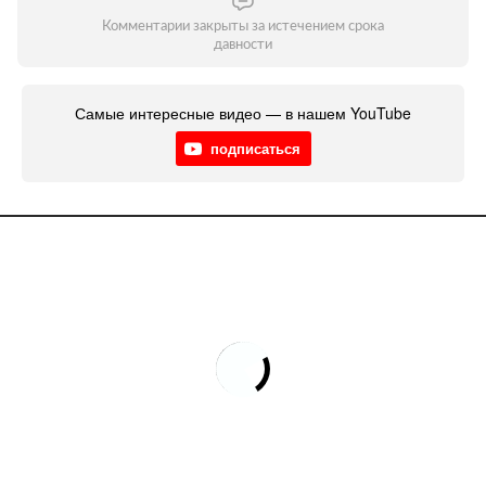
Комментарии закрыты за истечением срока
давности
Самые интересные видео — в нашем YouTube
подписаться