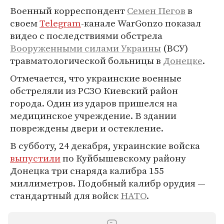
Военный корреспондент
Семен Пегов
в
своем
Telegram
-канале WarGonzo показал
видео с последствиями обстрела
Вооруженными силами
Украины
(ВСУ)
травматологической больницы в
Донецке
.
Отмечается, что украинские военные
обстреляли из РСЗО Киевский район
города. Один из ударов пришелся на
медицинское учреждение. В здании
повреждены двери и остекление.
В субботу, 24 декабря, украинские войска
выпустили
по Куйбышевскому району
Донецка три снаряда калибра 155
миллиметров. Подобный калибр орудия —
стандартный для войск
НАТО
.