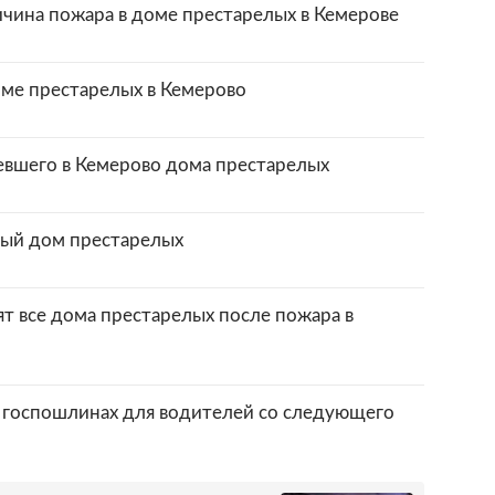
ичина пожара в доме престарелых в Кемерове
оме престарелых в Кемерово
ревшего в Кемерово дома престарелых
ный дом престарелых
ят все дома престарелых после пожара в
 госпошлинах для водителей со следующего