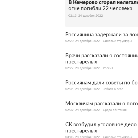
В Кемерово сгорел нелегал
огне погибли 22 человека
02:13, 24 декабря 2022
Россиянина задержали за ло
02:20, 24 декабря 2022
Силовые структуры
Врачи рассказали о состояни
престарелых
02:22, 24 декабря 2022
Россия
Россиянам дали советы по б
02:34, 24 декабря 2022
Забота о себе
Москвичам рассказали о пог
02:39, 24 декабря 2022
Среда обитания
СК возбудил уголовное дело
престарелых
03:08, 24 декабря 2022
Силовые структуры