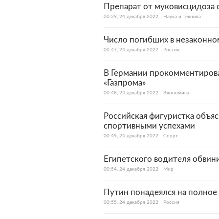
Препарат от муковисцидоза 
00:29, 24 декабря 2022
Наука и техника
Число погибших в незаконно
00:47, 24 декабря 2022
Россия
В Германии прокомментирова
«Газпрома»
00:48, 24 декабря 2022
Экономика
Российская фигуристка объяс
спортивными успехами
00:49, 24 декабря 2022
Спорт
Египетского водителя обвин
00:54, 24 декабря 2022
Мир
Путин понадеялся на полное 
00:55, 24 декабря 2022
Россия