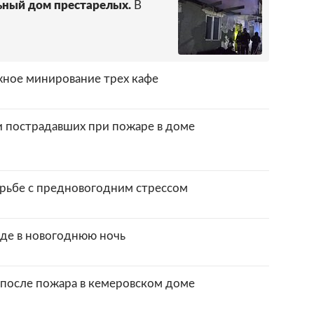
ьный дом престарелых.
В
жное минирование трех кафе
и пострадавших при пожаре в доме
орьбе с предновогодним стрессом
оде в новогоднюю ночь
 после пожара в кемеровском доме