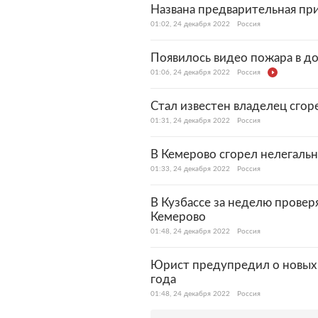
Названа предварительная пр
01:02, 24 декабря 2022
Россия
Появилось видео пожара в д
01:06, 24 декабря 2022
Россия
Стал известен владелец сго
01:31, 24 декабря 2022
Россия
В Кемерово сгорел нелегаль
01:33, 24 декабря 2022
Россия
В Кузбассе за неделю провер
Кемерово
01:48, 24 декабря 2022
Россия
Юрист предупредил о новых
года
01:48, 24 декабря 2022
Россия