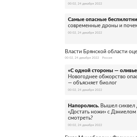
00:02, 24 декабря 2022
Самые опасные беспилотни
современные дроны и поче
00:02, 24 декабря 2022
Власти Брянской области оц
00:02, 24 декабря 2022
Россия
«С одной стороны — оливье,
Новогоднее обжорство опасн
— объясняет биолог
00:02, 24 декабря 2022
Напоролись.
Вышел сиквел 
«Достать ножи» с Дэниелом 
смотреть?
00:02, 24 декабря 2022