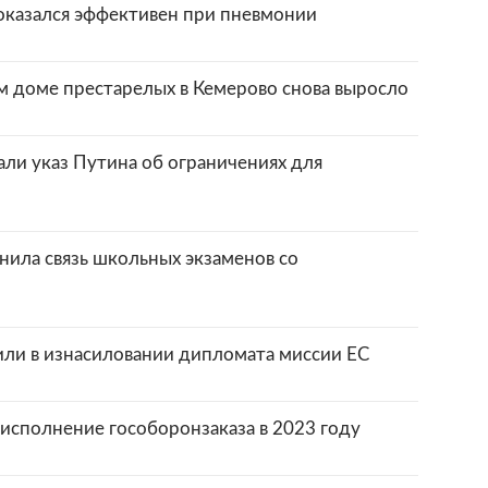
оказался эффективен при пневмонии
м доме престарелых в Кемерово снова выросло
ли указ Путина об ограничениях для
нила связь школьных экзаменов со
или в изнасиловании дипломата миссии ЕС
исполнение гособоронзаказа в 2023 году