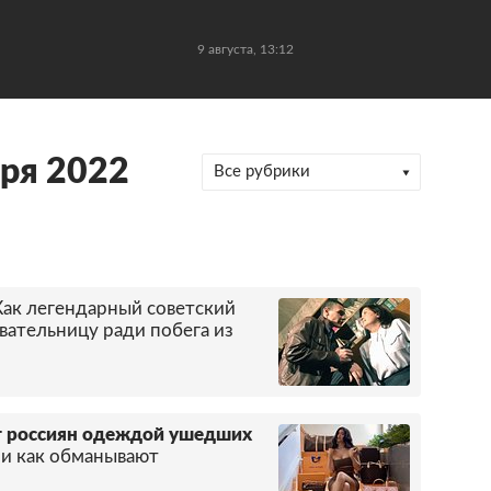
9 августа, 13:12
ря 2022
Все рубрики
Как легендарный советский
вательницу ради побега из
т россиян одеждой ушедших
 и как обманывают