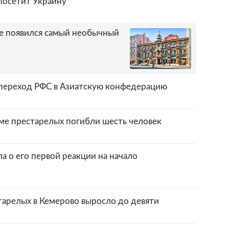
посетит Украину
ве появился самый необычный
переход РФС в Азиатскую конфедерацию
ме престарелых погибли шесть человек
а о его первой реакции на начало
тарелых в Кемерово выросло до девяти