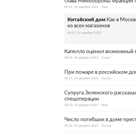
Глава Минобороны Франции 
00:02, 24 декабря 2022
Мир
Китайский дом
Как в Моск
из всех магазинов
00:05, 24 декабря 2022
Капелло оценил возможный 
00:05, 24 декабря 2022
Спорт
При пожаре в российском до
00:11, 24 декабря 2022
Россия
Супруга Зеленского рассказал
спецоперации
00:13, 24 декабря 2022
Мир
Число погибших в доме прес
00:26, 24 декабря 2022
Россия