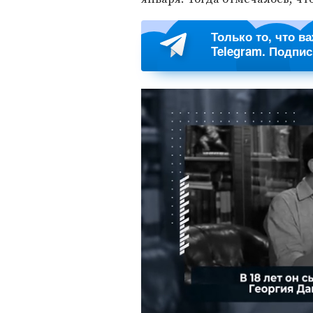
Только то, что в
Telegram. Подпи