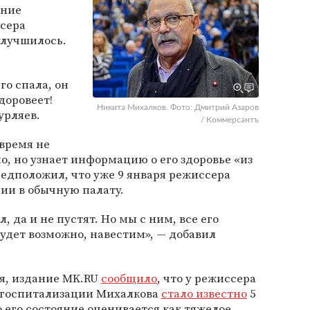
яние
сера
улучшилось.
го спала, он
доровеет!
Никита Михалков. Фото: Дмитрий Азаров
урляев.
/ Коммерсантъ
 время не
, но узнает информацию о его здоровье «из
редположил, что уже 9 января режиссера
ии в обычную палату.
, да и не пустят. Но мы с ним, все его
 будет возможно, навестим», — добавил
ря, издание MK.RU
сообщило
, что у режиссера
 госпитализации Михалкова
стало известно
5
о его состояние оценивается как тяжелое.