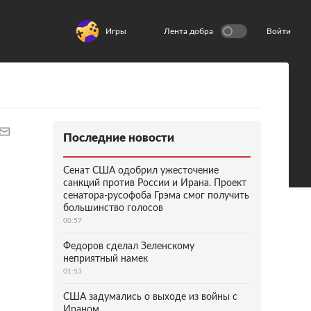
Игры
Лента добра
Войти
Последние новости
Сенат США одобрил ужесточение
санкций против России и Ирана. Проект
сенатора-русофоба Грэма смог получить
большинство голосов
00:57
Федоров сделал Зеленскому
неприятный намек
01:53
США задумались о выходе из войны с
Ираном