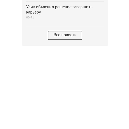
Усик объяснил решение завершить
карьеру
00:41
Все новости