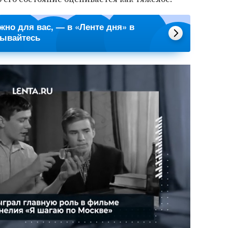
ажно для вас, — в «Ленте дня» в
сывайтесь