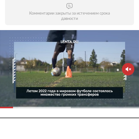
Комментарии закрыты за истечением срока
давности