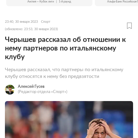
Англия — Кубок лиги
|
1-й раунд
Альфа-Банк Российская 
23:40, 30 января 2023
Спорт
(обновлено: 23:53, 30 января 2023)
Черышев рассказал об отношении к
нему партнеров по итальянскому
клубу
Черышев рассказал, что партнеры по итальянскому
клубу относятся к нему без предвзятости
Алексей Гусев
(Редактор отдела «Спорт»)