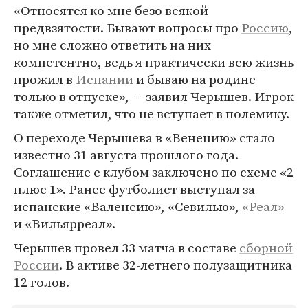
«Относятся ко мне безо всякой
предвзятости. Бывают вопросы про
Россию
,
но мне сложно ответить на них
компетентно, ведь я практически всю жизнь
прожил в
Испании
и бываю на родине
только в отпуске», — заявил Черышев. Игрок
также отметил, что не вступает в полемику.
О переходе Черышева в «Венецию» стало
известно 31 августа прошлого года.
Соглашение с клубом заключено по схеме «2
плюс 1». Ранее футболист выступал за
испанские «Валенсию», «Севилью»,
«Реал»
и «Вильярреал».
Черышев провел 33 матча в составе
сборной
России
. В активе 32-летнего полузащитника
12 голов.