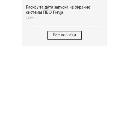
Раскрыта дата запуска на Украине
системы ПВО Freyja
11:04
Все новости