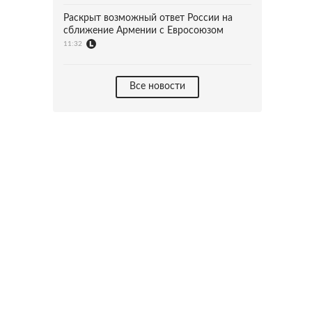
Раскрыт возможный ответ России на
сближение Армении с Евросоюзом
11:32
Все новости