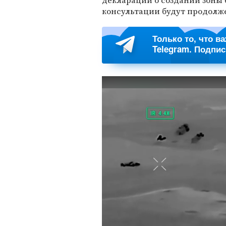
декларации о создании зоны 
консультации будут продолж
Только то, что в
Telegram. Подпи