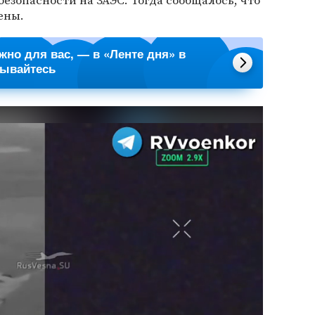
безопасности на ЗАЭС. Тогда сообщалось, что
ены.
ажно для вас, — в «Ленте дня» в
сывайтесь