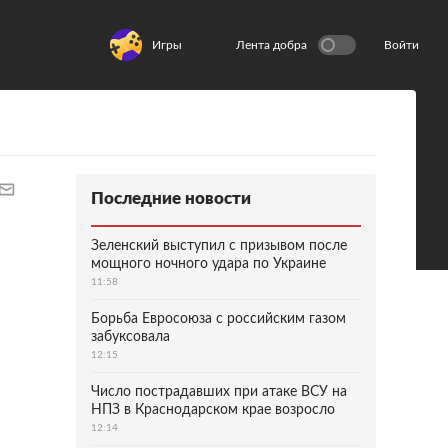
Игры
Лента добра
Войти
Последние новости
Зеленский выступил с призывом после
мощного ночного удара по Украине
11:58
Борьба Евросоюза с российским газом
забуксовала
12:15
Число пострадавших при атаке ВСУ на
НПЗ в Краснодарском крае возросло
12:14