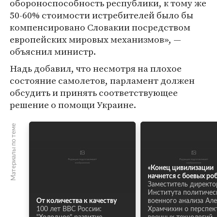
обороноспособность республики, к тому же
50-60% стоимости истребителей было бы
компенсировано Словакии посредством
европейских мировых механизмов», —
объяснил министр.
Надь добавил, что несмотря на плохое
состояние самолетов, парламент должен
обсудить и принять соответствующее
решение о помощи Украине.
Материалы по теме
«Конец цивилизации
начнется с боевых ро
Заместитель директо
Института политичес
От количества к качеству
военного анализа Ал
100 лет ВВС России:
Храмчихин о перспек