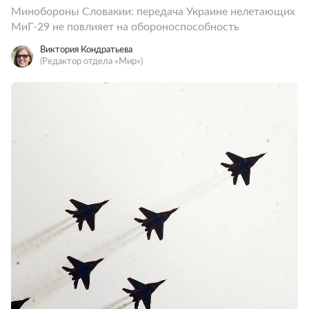
Минобороны Словакии: передача Украине нелетающих
МиГ-29 не повлияет на обороноспособность
Виктория Кондратьева
(Редактор отдела «Мир»)