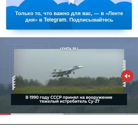
Только то, что важно для вас, — в «Ленте
дня» в Telegram. Подписывайтесь