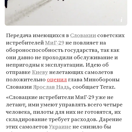
Передача имеющихся в
Словакии
советских
истребителей
МиГ-29
не повлияет на
обороноспособность государства, так как
они давно не проходили обслуживание и
непригодны к эксплуатации. Идею об
отправке
Киеву
нелетающих самолетов
положительно
оценил
глава Минобороны
Словакии
Ярослав Надь
, сообщает Teraz.
«Словацкие истребители МиГ-29 уже не
летают, ими умеют управлять всего четыре
человека, пилоты для них не готовятся, их
складирование требует расходов. Дарение
этих самолетов
Украине
не снизило бы