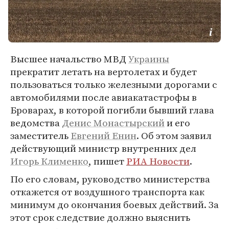
Высшее начальство МВД
Украины
прекратит летать на вертолетах и будет
пользоваться только железными дорогами с
автомобилями после авиакатастрофы в
Броварах, в которой погибли бывший глава
ведомства
Денис Монастырский
и его
заместитель
Евгений Енин
. Об этом заявил
действующий министр внутренних дел
Игорь Клименко
, пишет
РИА Новости
.
По его словам, руководство министерства
откажется от воздушного транспорта как
минимум до окончания боевых действий. За
этот срок следствие должно выяснить