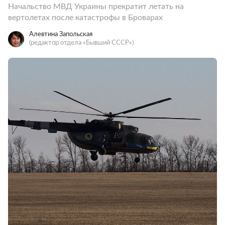
Начальство МВД Украины прекратит летать на
вертолетах после катастрофы в Броварах
Алевтина Запольская
(редактор отдела «Бывший СССР»)