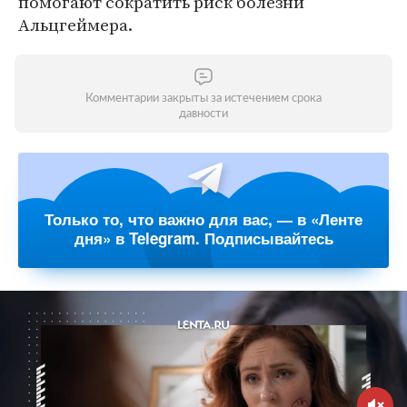
помогают сократить риск болезни
Альцгеймера.
Комментарии закрыты за истечением срока
давности
Только то, что важно для вас, — в «Ленте
дня» в Telegram. Подписывайтесь