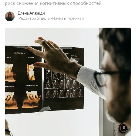
риск снижения когнитивных способностей
Елена Апазиди
(Редактор отдела «Наука и техника»)