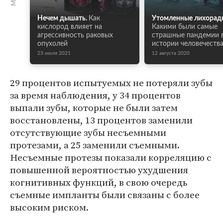
Нечем дышать.
Как
Утомленные лихорад
кислород влияет на
Какими были самые
агрессивность раковых
страшные пандемии 
опухолей
истории человечеств
23 июля 2021
12 августа 2020
29 процентов испытуемых не потеряли зубы
за время наблюдения, у 34 процентов
выпали зубы, которые не были затем
восстановлены, 13 процентов заменили
отсутствующие зубы несъемными
протезами, а 25 заменили съемными.
Несъемные протезы показали корреляцию с
повышенной вероятностью ухудшения
когнитивных функций, в свою очередь
съемные импланты были связаны с более
высоким риском.