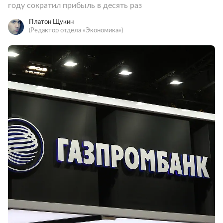
году сократил прибыль в десять раз
Платон Щукин
(Редактор отдела «Экономика»)