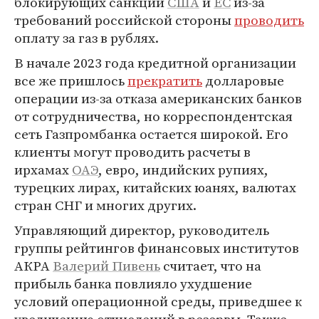
блокирующих санкций
США
и
ЕС
из-за
требований российской стороны
проводить
оплату за газ в рублях.
В начале 2023 года кредитной организации
все же пришлось
прекратить
долларовые
операции из-за отказа американских банков
от сотрудничества, но корреспондентская
сеть Газпромбанка остается широкой. Его
клиенты могут проводить расчеты в
ирхамах
ОАЭ
, евро, индийских рупиях,
турецких лирах, китайских юанях, валютах
стран СНГ и многих других.
Управляющий директор, руководитель
группы рейтингов финансовых институтов
АКРА
Валерий Пивень
считает, что на
прибыль банка повлияло ухудшение
условий операционной среды, приведшее к