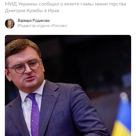
МИД Украины сообщил о визите главы министерства
Дмитрия Кулебы в Ирак
Варвара Родикова
(Редактор отдела «Россия»)