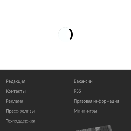
Редакция
Вакансии
Контакты
RSS
Реклама
Правовая информация
Пресс-релизы
Мини-игры
Техподдержка