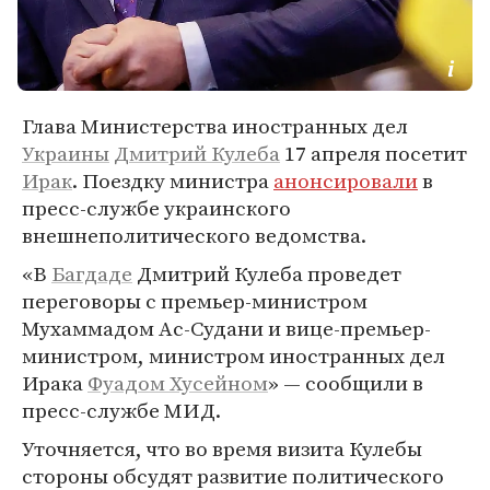
Глава Министерства иностранных дел
Украины
Дмитрий Кулеба
17 апреля посетит
Ирак
. Поездку министра
анонсировали
в
пресс-службе украинского
внешнеполитического ведомства.
«В
Багдаде
Дмитрий Кулеба проведет
переговоры с премьер-министром
Мухаммадом Ас-Судани и вице-премьер-
министром, министром иностранных дел
Ирака
Фуадом Хусейном
» — сообщили в
пресс-службе МИД.
Уточняется, что во время визита Кулебы
стороны обсудят развитие политического