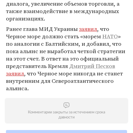
диалога, увеличение объемов торговли, а
также взаимодействие в международных
организациях.
Ранее глава МИД Украины
заявил
, что
Черное море должно стать «морем
НАТО
»
по аналогии с Балтийским, и добавил, что
пока альянс не выработал четкой стратегии
на этот счет. В ответ на это официальный
представитель Кремля
Дмитрий Песков
заявил
, что Черное море никогда не станет
внутренним для Североатлантического
альянса.
Комментарии закрыты за истечением срока
давности