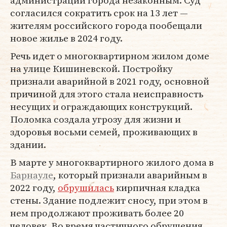
администрации города незаконным. Суд
согласился сократить срок на 13 лет —
жителям российского города пообещали
новое жилье в 2024 году.
Речь идет о многоквартирном жилом доме
на улице Кишиневской. Постройку
признали аварийной в 2021 году, основной
причиной для этого стала неисправность
несущих и ограждающих конструкций.
Поломка создала угрозу для жизни и
здоровья восьми семей, проживающих в
здании.
В марте у многоквартирного жилого дома в
Барнауле
, который признали аварийным в
2022 году,
обрушилась
кирпичная кладка
стены. Здание подлежит сносу, при этом в
нем продолжают проживать более 20
человек. Во время частичного обрушения