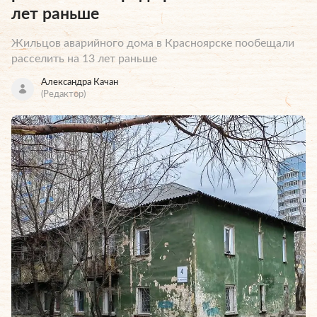
лет раньше
Жильцов аварийного дома в Красноярске пообещали
расселить на 13 лет раньше
Александра Качан
(Редактор)