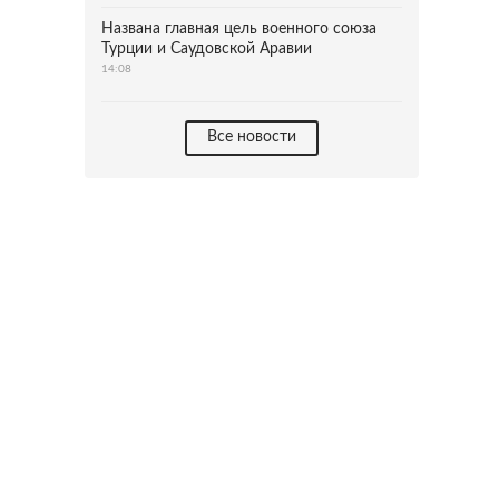
Названа главная цель военного союза
Турции и Саудовской Аравии
14:08
Все новости