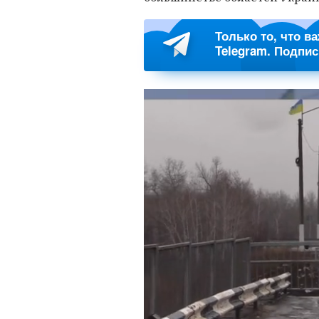
Только то, что в
Telegram. Подпи