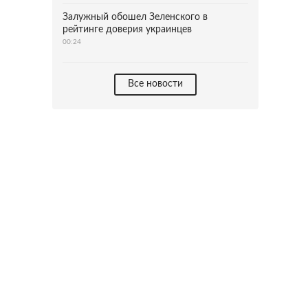
Залужный обошел Зеленского в
рейтинге доверия украинцев
00:24
Все новости