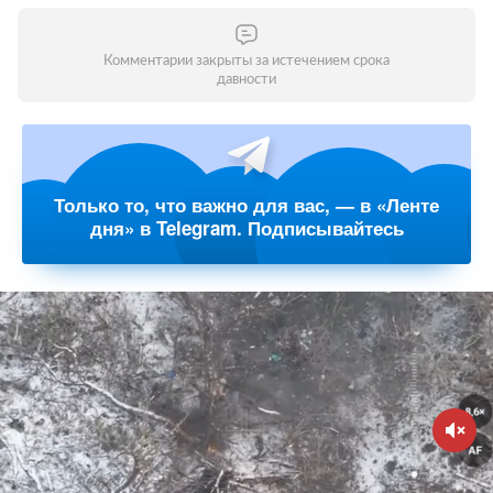
Комментарии закрыты за истечением срока
давности
Только то, что важно для вас, — в «Ленте
дня» в Telegram. Подписывайтесь