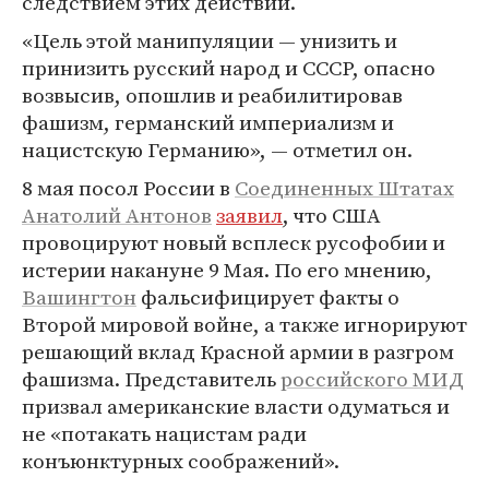
следствием этих действий.
«Цель этой манипуляции — унизить и
принизить русский народ и СССР, опасно
возвысив, опошлив и реабилитировав
фашизм, германский империализм и
нацистскую Германию», — отметил он.
8 мая посол России в
Соединенных Штатах
Анатолий Антонов
заявил
, что США
провоцируют новый всплеск русофобии и
истерии накануне 9 Мая. По его мнению,
Вашингтон
фальсифицирует факты о
Второй мировой войне, а также игнорируют
решающий вклад Красной армии в разгром
фашизма. Представитель
российского МИД
призвал американские власти одуматься и
не «потакать нацистам ради
конъюнктурных соображений».