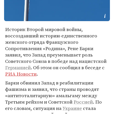
Историк Второй мировой войны,
воссоздавший историю единственного
женского отряда Французского
Сопротивления «Родина», Рене Барки
заявил, что Запад преуменьшает роль
Советского Союза в победе над нацистской
Германией
. Об этом он сообщил в беседе с
РИА Новости
.
Барки обвинил Запад в реабилитации
фашизма и заявил, что страны проводят
«антитоталитарную» амальгаму между
Третьим рейхом и Советской
Россией
. По
его словам, ситуация на
Украине
стала