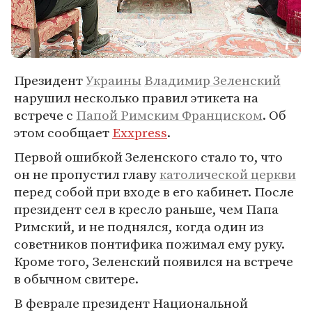
Президент
Украины
Владимир Зеленский
нарушил несколько правил этикета на
встрече с
Папой Римским Франциском
. Об
этом сообщает
Exxpress
.
Первой ошибкой Зеленского стало то, что
он не пропустил главу
католической церкви
перед собой при входе в его кабинет. После
президент сел в кресло раньше, чем Папа
Римский, и не поднялся, когда один из
советников понтифика пожимал ему руку.
Кроме того, Зеленский появился на встрече
в обычном свитере.
В феврале президент Национальной