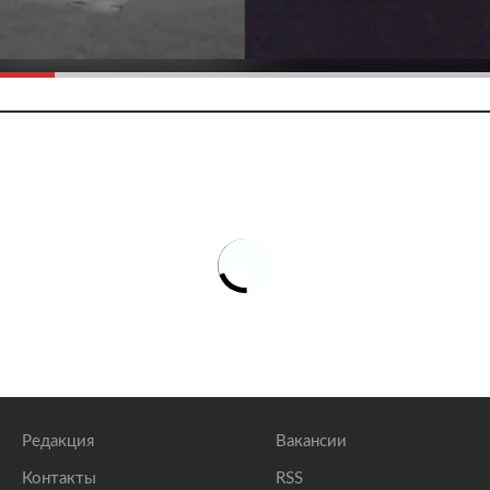
Редакция
Вакансии
Контакты
RSS