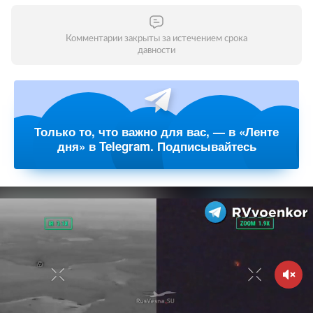
Комментарии закрыты за истечением срока
давности
Только то, что важно для вас, — в «Ленте
дня» в Telegram. Подписывайтесь