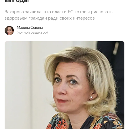
Захарова заявила, что власти ЕС готовы рисковать
здоровьем граждан ради своих интересов
Марина Совина
(ночной редактор)