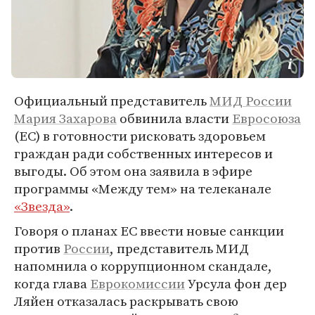
Официальный представитель
МИД России
Мария Захарова
обвинила власти
Евросоюза
(ЕС) в готовности рисковать здоровьем
граждан ради собственных интересов и
выгоды. Об этом она заявила в эфире
программы «Между тем» на телеканале
«Звезда»
.
Говоря о планах ЕС ввести новые санкции
против
России
, представитель МИД
напомнила о коррупционном скандале,
когда глава
Еврокомиссии
Урсула фон дер
Ляйен отказалась раскрывать свою