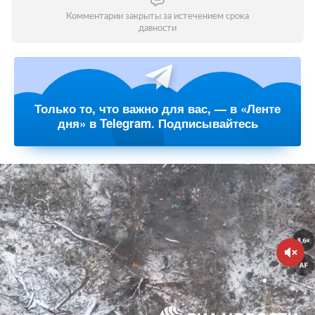
Комментарии закрыты за истечением срока
давности
Только то, что важно для вас, — в «Ленте
дня» в Telegram. Подписывайтесь