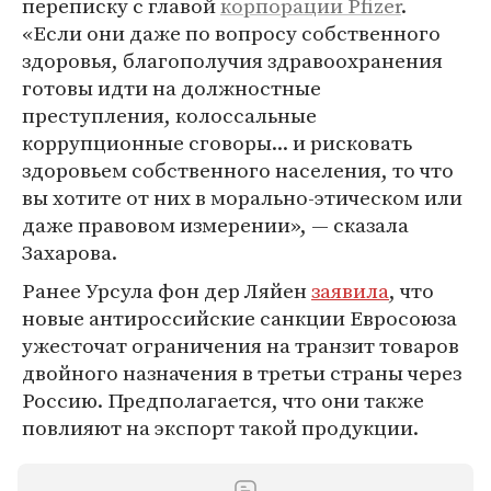
переписку с главой
корпорации Pfizer
.
«Если они даже по вопросу собственного
здоровья, благополучия здравоохранения
готовы идти на должностные
преступления, колоссальные
коррупционные сговоры... и рисковать
здоровьем собственного населения, то что
вы хотите от них в морально-этическом или
даже правовом измерении», — сказала
Захарова.
Ранее Урсула фон дер Ляйен
заявила
, что
новые антироссийские санкции Евросоюза
ужесточат ограничения на транзит товаров
двойного назначения в третьи страны через
Россию. Предполагается, что они также
повлияют на экспорт такой продукции.