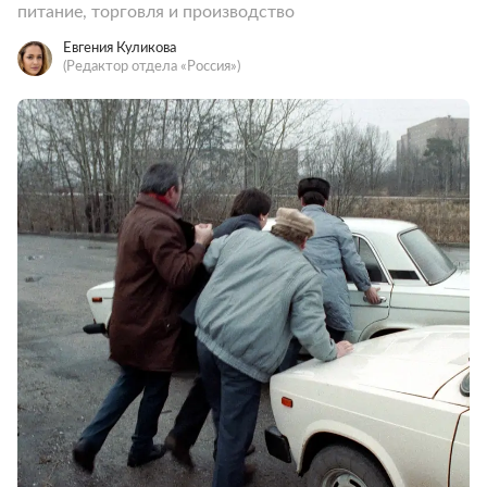
питание, торговля и производство
Евгения Куликова
(Редактор отдела «Россия»)