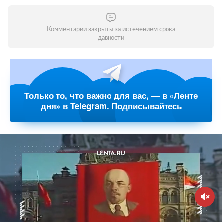
Комментарии закрыты за истечением срока
давности
Только то, что важно для вас, — в «Ленте
дня» в Telegram. Подписывайтесь