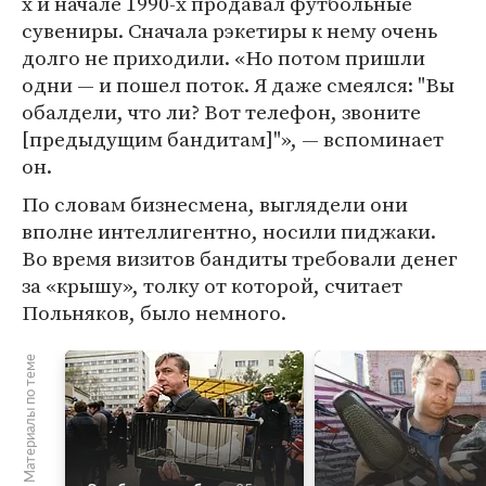
х и начале 1990-х продавал футбольные
сувениры. Сначала рэкетиры к нему очень
долго не приходили. «Но потом пришли
одни — и пошел поток. Я даже смеялся: "Вы
обалдели, что ли? Вот телефон, звоните
[предыдущим бандитам]"», — вспоминает
он.
По словам бизнесмена, выглядели они
вполне интеллигентно, носили пиджаки.
Во время визитов бандиты требовали денег
за «крышу», толку от которой, считает
Польняков, было немного.
Материалы по теме