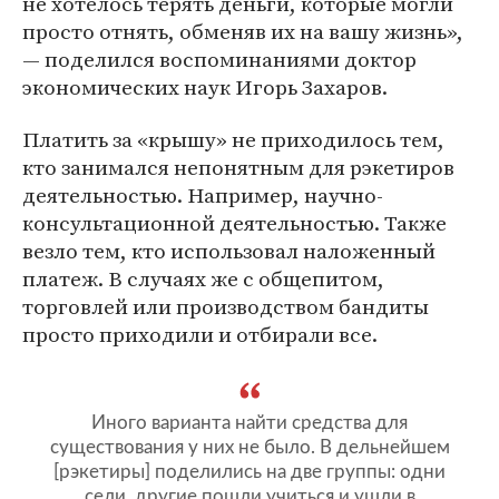
не хотелось терять деньги, которые могли
просто отнять, обменяв их на вашу жизнь»,
— поделился воспоминаниями доктор
экономических наук Игорь Захаров.
Платить за «крышу» не приходилось тем,
кто занимался непонятным для рэкетиров
деятельностью. Например, научно-
консультационной деятельностью. Также
везло тем, кто использовал наложенный
платеж. В случаях же с общепитом,
торговлей или производством бандиты
просто приходили и отбирали все.
Иного варианта найти средства для
существования у них не было. В дельнейшем
[рэкетиры] поделились на две группы: одни
сели, другие пошли учиться и ушли в