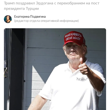
Трамп поздравил Эрдогана с переизбранием на пост
президента Турции
Екатерина Подвигина
(редактор отдела оперативной информации)