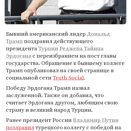
Бывший американский лидер
Дональд
Трамп
поздравил действующего
президента
Турции
Реджепа Тайипа
Эрдогана
с переизбранием на пост главы
государства. Обращение к бывшему коллеге
Трамп опубликовал на своей странице в
социальной сети
Truth Social
.
Победу Эрдогана Трамп назвал
заслуженной. Также он добавил, что
считает Эрдогана другом, любящим свою
страну и великий народ Турции.
Ранее президент России
Владимир Путин
поздравил
турецкого коллегу с победой на