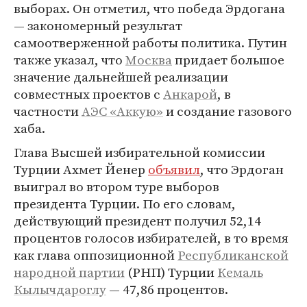
выборах. Он отметил, что победа Эрдогана
— закономерный результат
самоотверженной работы политика. Путин
также указал, что
Москва
придает большое
значение дальнейшей реализации
совместных проектов с
Анкарой
, в
частности
АЭС «Аккую»
и создание газового
хаба.
Глава Высшей избирательной комиссии
Турции Ахмет Йенер
объявил
, что Эрдоган
выиграл во втором туре выборов
президента Турции. По его словам,
действующий президент получил 52,14
процентов голосов избирателей, в то время
как глава оппозиционной
Республиканской
народной партии
(РНП) Турции
Кемаль
Кылычдароглу
— 47,86 процентов.