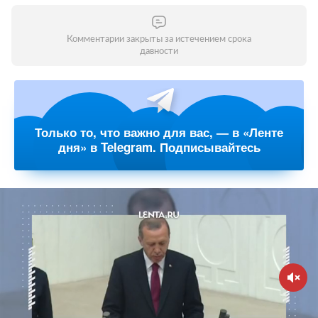
Комментарии закрыты за истечением срока
давности
Только то, что важно для вас, — в «Ленте
дня» в Telegram. Подписывайтесь