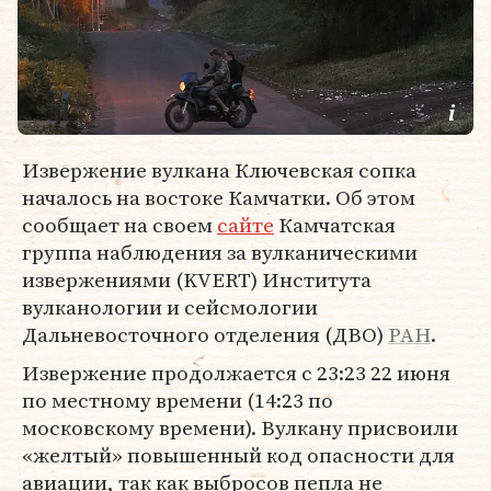
Извержение вулкана Ключевская сопка
началось на востоке Камчатки. Об этом
сообщает на своем
сайте
Камчатская
группа наблюдения за вулканическими
извержениями (KVERT) Института
вулканологии и сейсмологии
Дальневосточного отделения (ДВО)
РАН
.
Извержение продолжается с 23:23 22 июня
по местному времени (14:23 по
московскому времени). Вулкану присвоили
«желтый» повышенный код опасности для
авиации, так как выбросов пепла не