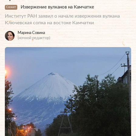
Извержение вулканов на Камчатке
Сюжет
Институт РАН заявил о начале извержения вулкана
Ключевская сопка на востоке Камчатки
Марина Совина
(ночной редактор)