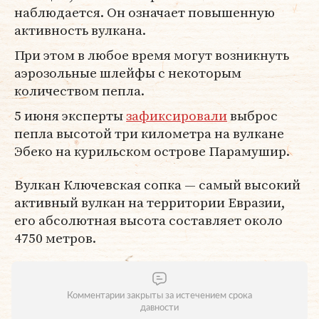
наблюдается. Он означает повышенную
активность вулкана.
При этом в любое время могут возникнуть
аэрозольные шлейфы с некоторым
количеством пепла.
5 июня эксперты
зафиксировали
выброс
пепла высотой три километра на вулкане
Эбеко на курильском острове Парамушир.
Вулкан Ключевская сопка — самый высокий
активный вулкан на территории Евразии,
его абсолютная высота составляет около
4750 метров.
Комментарии закрыты за истечением срока
давности