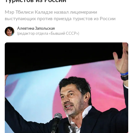
Мэр Тбилиси Каладзе назвал лицемерами
выступающих против приезда туристов из России
Алевтина Запольская
(редактор отдела «Бывший СССР»)