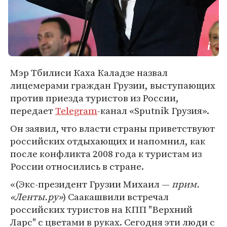
Мэр Тбилиси Каха Каладзе назвал
лицемерами граждан Грузии, выступающих
против приезда туристов из России,
передает
Telegram
-канал «Sputnik Грузия».
Он заявил, что власти страны приветствуют
российских отдыхающих и напомнил, как
после конфликта 2008 года к туристам из
России относились в стране.
«(Экс-президент Грузии Михаил —
прим.
«Ленты.ру»
) Саакашвили встречал
российских туристов на КПП "Верхний
Ларс" с цветами в руках. Сегодня эти люди с