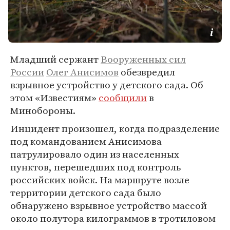
Младший сержант
Вооруженных сил
России
Олег Анисимов
обезвредил
взрывное устройство у детского сада. Об
этом «Известиям»
сообщили
в
Минобороны.
Инцидент произошел, когда подразделение
под командованием Анисимова
патрулировало один из населенных
пунктов, перешедших под контроль
российских войск. На маршруте возле
территории детского сада было
обнаружено взрывное устройство массой
около полутора килограммов в тротиловом