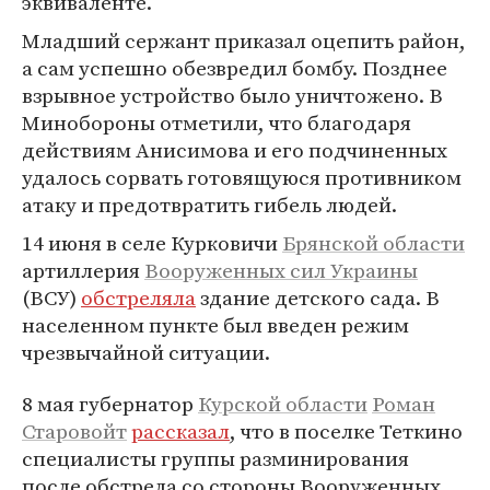
эквиваленте.
Младший сержант приказал оцепить район,
а сам успешно обезвредил бомбу. Позднее
взрывное устройство было уничтожено. В
Минобороны отметили, что благодаря
действиям Анисимова и его подчиненных
удалось сорвать готовящуюся противником
атаку и предотвратить гибель людей.
14 июня в селе Курковичи
Брянской области
артиллерия
Вооруженных сил
Украины
(ВСУ)
обстреляла
здание детского сада. В
населенном пункте был введен режим
чрезвычайной ситуации.
8 мая губернатор
Курской области
Роман
Старовойт
рассказал
, что в поселке Теткино
специалисты группы разминирования
после обстрела со стороны Вооруженных