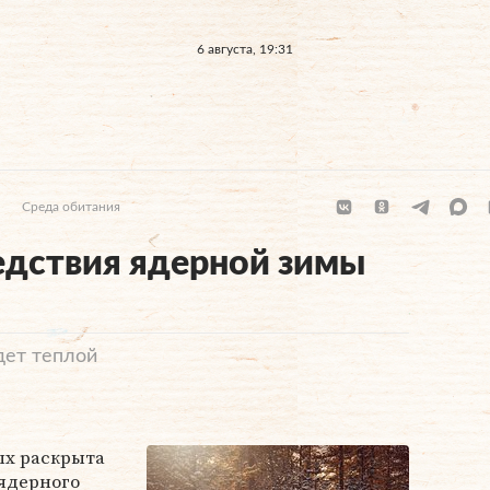
6 августа, 19:31
Среда обитания
едствия ядерной зимы
удет теплой
ых раскрыта
ядерного