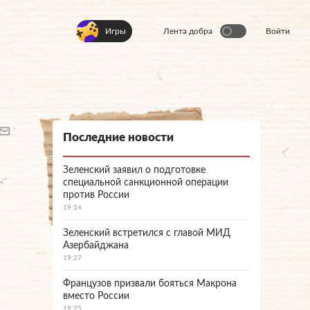
Игры
Лента добра
Войти
Последние новости
Зеленский заявил о подготовке
специальной санкционной операции
против России
19:14
Зеленский встретился с главой МИД
Азербайджана
19:27
Французов призвали бояться Макрона
вместо России
19:25