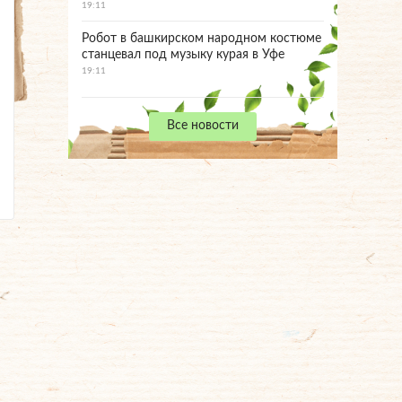
19:11
Робот в башкирском народном костюме
станцевал под музыку курая в Уфе
19:11
Все новости