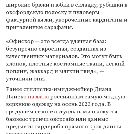
широкие брюки и юбки в складку, рубашки в
оксфордскую полоску и пуловеры
фактурной вязки, укороченные кардиганы и
приталенные сарафаны.
«Офискор — это всегда удачная база:
безупречно скроенная, созданная из
качественных материалов. Это могут быть
хлопок, плотные костюмные ткани, легкий
поплин, жаккард и мягкий твид», —
уточнили они.
Ранее стилистка-имиджмейкер Диана
Плиско
назвала
россиянкам самую модную
верхнюю одежду на осень 2023 года. В
грядущем сезоне актуальными окажутся
базовые тренчи оверсайз или данные
предметы гардероба прямого кроя длины
макси или миди.