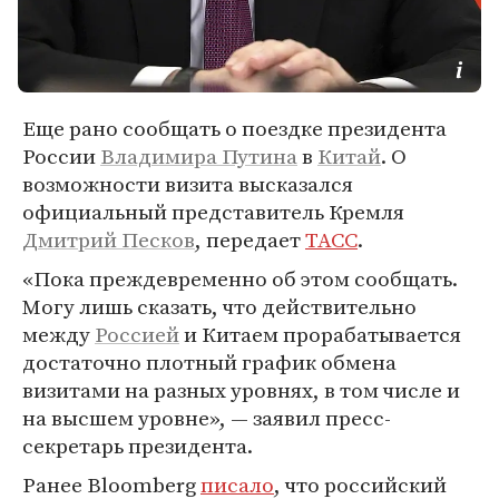
Еще рано сообщать о поездке президента
России
Владимира Путина
в
Китай
. О
возможности визита высказался
официальный представитель Кремля
Дмитрий Песков
, передает
ТАСС
.
«Пока преждевременно об этом сообщать.
Могу лишь сказать, что действительно
между
Россией
и Китаем прорабатывается
достаточно плотный график обмена
визитами на разных уровнях, в том числе и
на высшем уровне», — заявил пресс-
секретарь президента.
Ранее Bloomberg
писало
, что российский