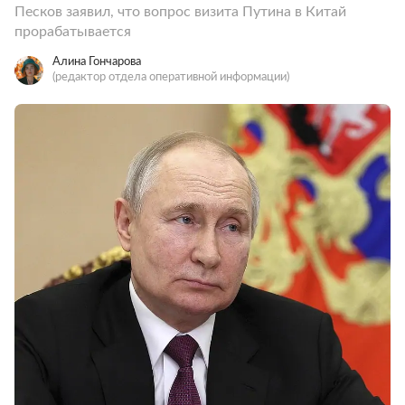
Песков заявил, что вопрос визита Путина в Китай
прорабатывается
Алина Гончарова
(редактор отдела оперативной информации)