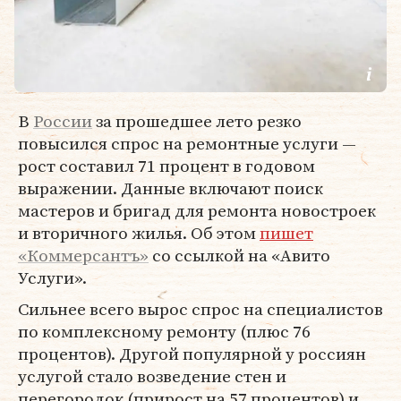
В
России
за прошедшее лето резко
повысился спрос на ремонтные услуги —
рост составил 71 процент в годовом
выражении. Данные включают поиск
мастеров и бригад для ремонта новостроек
и вторичного жилья. Об этом
пишет
«Коммерсантъ»
со ссылкой на «Авито
Услуги».
Сильнее всего вырос спрос на специалистов
по комплексному ремонту (плюс 76
процентов). Другой популярной у россиян
услугой стало возведение стен и
перегородок (прирост на 57 процентов) и