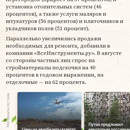
установка отопительных систем (46
процентов), а также услуги маляров и
штукатуров (56 процентов) и плиточников и
укладчиков полов (51 процент).
Параллельно увеличились продажи
необходимых для ремонта, добавили в
компании «ВсеИнструменты.ру». В августе
со стороны частных лиц спрос на
стройматериалы подскочил на 40
процентов в годовом выражении, на
отделочные — на 62 процента.
Материалы по теме
Путин предложил
Цены на авиабилеты взлетят
некоторым россияна