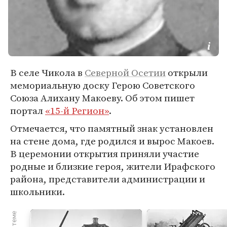
В селе Чикола в
Северной Осетии
открыли
мемориальную доску Герою Советского
Союза Алихану Макоеву. Об этом пишет
портал
«15-й Регион»
.
Отмечается, что памятный знак установлен
на стене дома, где родился и вырос Макоев.
В церемонии открытия приняли участие
родные и близкие героя, жители Ирафского
района, представители администрации и
школьники.