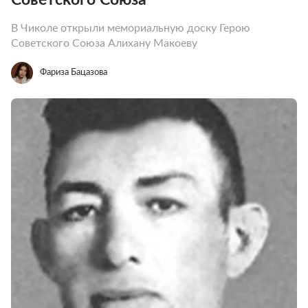
В Чиколе открыли мемориальную доску Герою
Советского Союза Алихану Макоеву
Фариза Бацазова