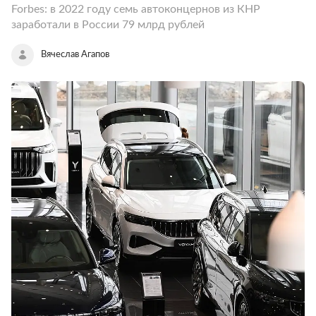
Forbes: в 2022 году семь автоконцернов из КНР
заработали в России 79 млрд рублей
Вячеслав Агапов