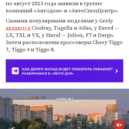
по август 2023 года заявили в группе
компаний «Автодом» и «АвтоСпецЦентр».
Самыми популярными моделями у Geely
являются
Coolray, Tugella и Atlas, у Exeed —
LX, TXL и VX, у Haval — Jolion, F7 и Dargo.
Затем расположены кроссоверы Chery Tiggo
7, Tiggo 4 и Tiggo 8.