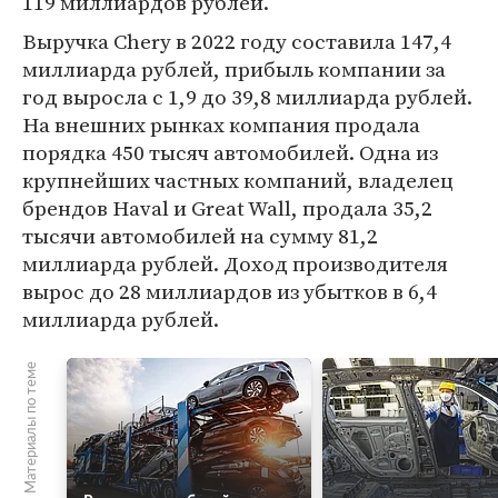
119 миллиардов рублей.
Выручка Chery в 2022 году составила 147,4
миллиарда рублей, прибыль компании за
год выросла с 1,9 до 39,8 миллиарда рублей.
На внешних рынках компания продала
порядка 450 тысяч автомобилей. Одна из
крупнейших частных компаний, владелец
брендов Haval и Great Wall, продала 35,2
тысячи автомобилей на сумму 81,2
миллиарда рублей. Доход производителя
вырос до 28 миллиардов из убытков в 6,4
миллиарда рублей.
Материалы по теме