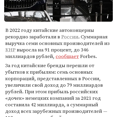
В 2022 году китайские автоконцерны
рекордно заработали в
России
. Суммарная
выручка семи основных производителей из
КНР
выросла на 91 процент, до 346
миллиардов рублей,
сообщает
Forbes.
За год китайские бренды перешли от
убытков к прибылям: семь основных
корпораций, представленных в России,
увеличили свой доход до 79 миллиардов
рублей. При этом прибыль российских
«дочек» немецких компаний за 2021 год
составила 42 миллиарда, а суммарный
доход всех зарубежных производителей —