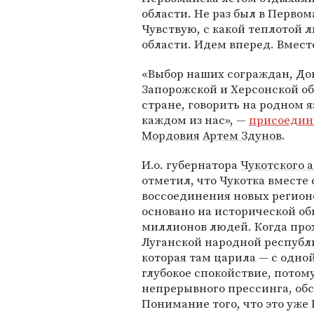
области. Не раз был в Первом
Чувствую, с какой теплотой 
области. Идем вперед. Вмест
«Выбор наших сограждан, До
Запорожской и Херсонской об
стране, говорить на родном я
каждом из нас», —
присоедин
Мордовия
Артем Здунов
.
И.о. губернатора
Чукотского 
отметил, что Чукотка вместе 
воссоединения новых регионо
основано на исторической об
миллионов людей. Когда про
Луганской народной республ
которая там царила — с одной
глубокое спокойствие, потом
непрерывного прессинга, обст
Понимание того, что это уже 