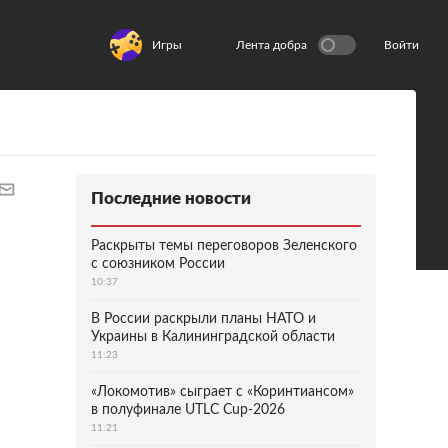
Игры
Лента добра
Войти
Последние новости
Раскрыты темы переговоров Зеленского
с союзником России
10:37
В России раскрыли планы НАТО и
Украины в Калининградской области
11:23
«Локомотив» сыграет с «Коринтиансом»
в полуфинале UTLC Cup-2026
11:21