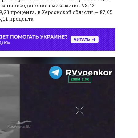
 за присоединение высказались 98,42
,23 процента, в Херсонской области — 87,05
,11 процента.